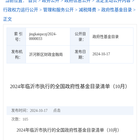
当前位置：
首页
>
政务公开
>
政府信息公开
>
法定主动公开内容
>
行政权力运行公开
>
管理和服务公开
>
减税降费
>
政府性基金目录
>
正文
索 引
jingkaiquczj/2024-
公开目
政府性基金目录
0000033
号：
录：
发布机
发布日
2024-10-17
沂河新区财政金融局
构：
期：
2024年临沂市执行的全国政府性基金目录清单（10月）
发布时间：2024-10-17
点击
次数：
105
2024年临沂市执行的全国政府性基金目录清单（10月）