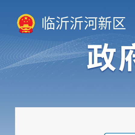
临沂沂河新区