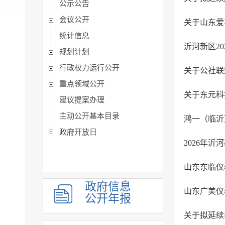
公示公告
会议公开
关于山东爱
统计信息
沂河新区2
规划计划
行政权力运行公开
关于公社联
重点领域公开
关于东元科技
建议提案办理
主动公开基本目录
鸿一（临沂
政府开放日
2026年
山东东临仪
政府信息
山东广美仪
公开年报
关于拟延续