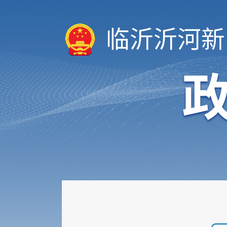
临沂沂河新