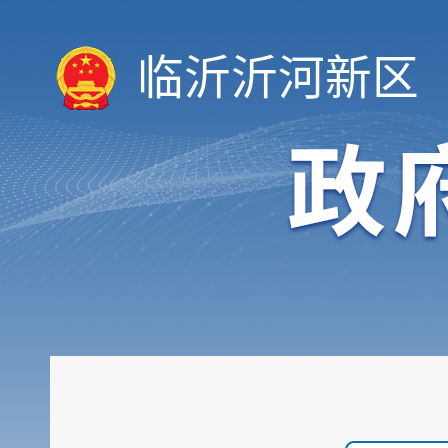
临沂沂河新区