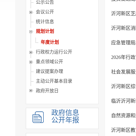
公示公告
会议公开
沂河新区芝
统计信息
沂河新区消
规划计划
年度计划
应急管理局2
行政权力运行公开
2026年
重点领域公开
建议提案办理
社会发展服务
主动公开基本目录
沂河新区综
政府开放日
临沂沂河新
政府信息
自然资源和
公开年报
沂河新区教