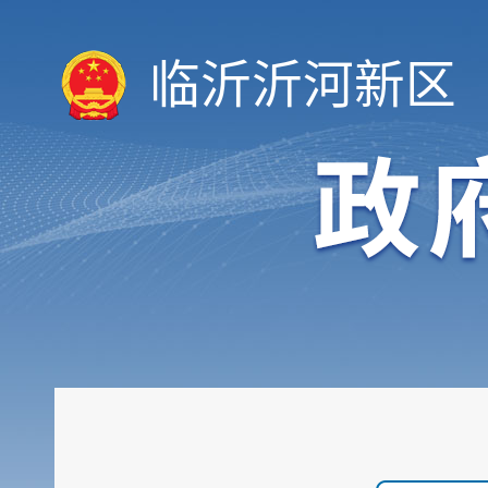
临沂沂河新区