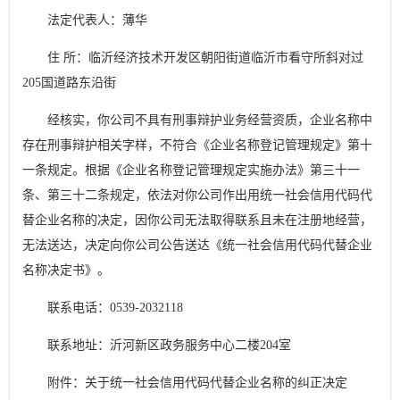
法定代表人：薄华
住 所：临沂经济技术开发区朝阳街道临沂市看守所斜对过
205国道路东沿街
经核实，你公司不具有刑事辩护业务经营资质，企业名称中
存在刑事辩护相关字样，不符合《企业名称登记管理规定》第十
一条规定。根据《企业名称登记管理规定实施办法》第三十一
条、第三十二条规定，依法对你公司作出用统一社会信用代码代
替企业名称的决定，因你公司无法取得联系且未在注册地经营，
无法送达，决定向你公司公告送达《统一社会信用代码代替企业
名称决定书》。
联系电话：0539-2032118
联系地址：沂河新区政务服务中心二楼204室
附件：关于统一社会信用代码代替企业名称的纠正决定