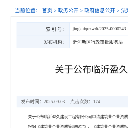
当前位置：
首页
>
政务公开
>
政府信息公开
>
法
jingkaiquzwdt/2025-0000243
索 引 号：
发布机构：
沂河新区行政审批服务局
关于公布临沂盈久
发布时间：2025-09-03
点击次数：
174
关于公布临沂盈久建设工程有限公司申请建筑业企业资
根据《建筑业企业资质管理规定》、《建筑业企业资质