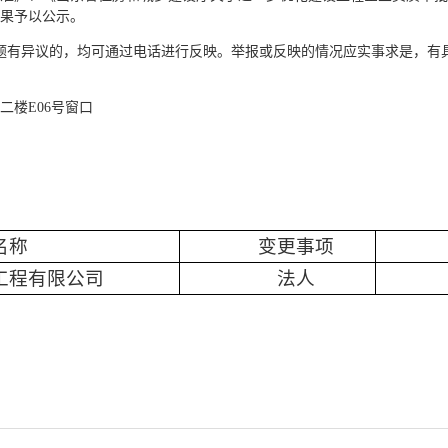
结果予以公示。
题有异议的，均可通过电话进行反映。举报或反映的情况应实事求是，有
楼E06号窗口
名称
变更事项
工程有限公司
法人