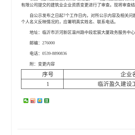
有限公司提交的建筑业企业资质变更进行了审查。现将审查
自公示发布之日起7个工作日内，对所公示内容及相关问
个人名义反映情况的，应署明真实姓名、联系电话。
地址：临沂市沂河新区温州路中段宏宸大厦政务服务中心二
邮编：276000
电话：0539-8890836
附：变更内容
序号
企业
1
临沂盈久建设