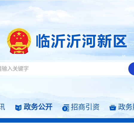
讯
政务公开
招商引资
政务