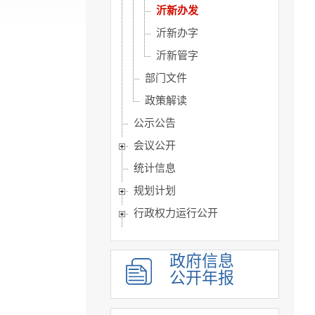
沂新办发
沂新办字
沂新管字
部门文件
政策解读
公示公告
会议公开
统计信息
规划计划
行政权力运行公开
重点领域公开
建议提案办理
政府信息
公开年报
主动公开基本目录
政府开放日