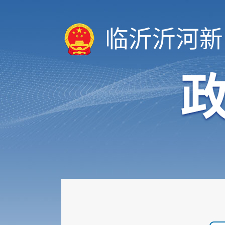
临沂沂河新