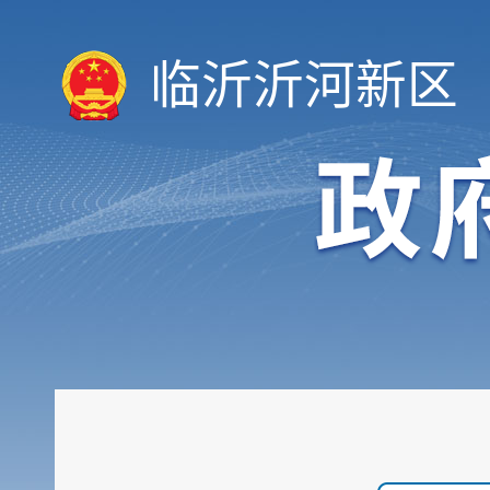
临沂沂河新区