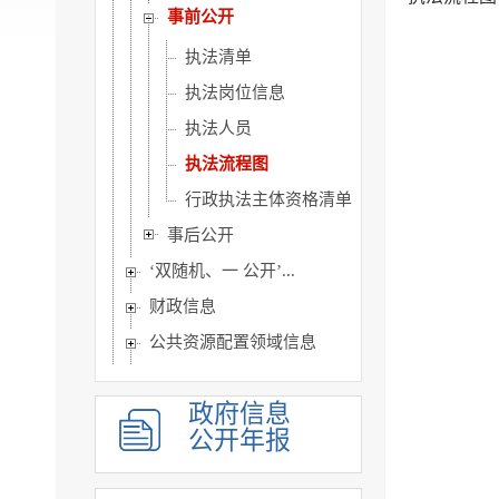
事前公开
执法清单
执法岗位信息
执法人员
执法流程图
行政执法主体资格清单
事后公开
‘双随机、一 公开’...
财政信息
公共资源配置领域信息
生态环境
政府信息
公共监管信息
公开年报
建议提案办理
主动公开基本目录