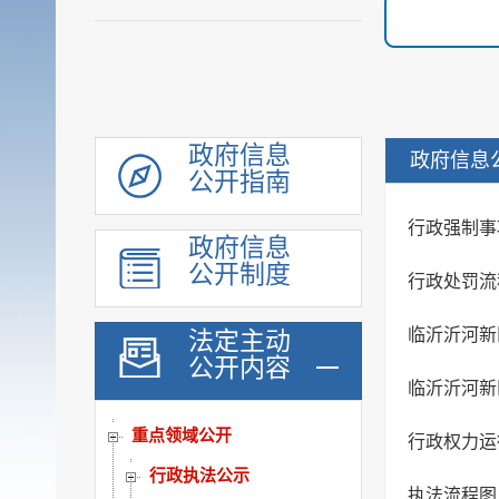
政府信息
政府信息
公开指南
机构职能
履职依据
行政强制事
政府信息
公示公告
公开制度
行政处罚流
会议公开
统计信息
临沂沂河新
法定主动
公开内容
规划计划
临沂沂河新
行政权力运行公开
重点领域公开
行政权力运
行政执法公示
执法流程图