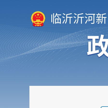
临沂沂河新