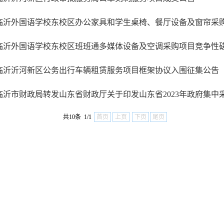
临沂外国语学校东校区办公家具和学生桌椅、餐厅设备及窗帘采购项目
临沂外国语学校东校区班班通多媒体设备及空调采购项目竞争性
临沂沂河新区公务出行车辆租赁服务项目框架协议入围征集公告
临沂市财政局转发山东省财政厅关于印发山东省2023年政府集中采购
共10条 1/1
首页
上页
下页
尾页