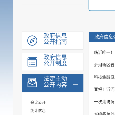
政府信息
政府信息
公开指南
临沂唯一！
政府信息
公开制度
沂河新区省
科技金融赋
法定主动
机构职能
公开内容
履职依据
喜报！沂河
公示公告
一次走访调
会议公开
统计信息
省级名单公