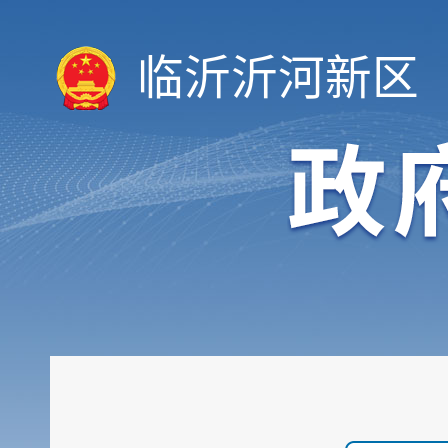
临沂沂河新区