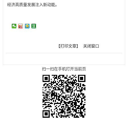
经济高质量发展注入新动能。
【打印文章】
关闭窗口
扫一扫在手机打开当前页