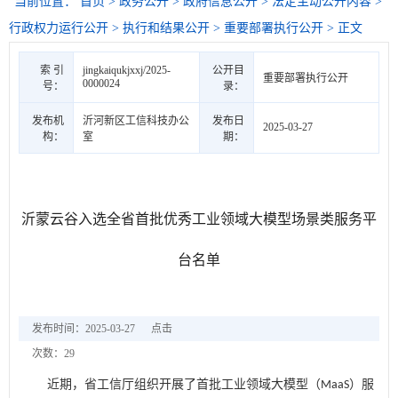
当前位置：
首页
>
政务公开
>
政府信息公开
>
法定主动公开内容
>
行政权力运行公开
>
执行和结果公开
>
重要部署执行公开
> 正文
索 引
jingkaiqukjxxj/2025-
公开目
重要部署执行公开
0000024
号：
录：
发布机
沂河新区工信科技办公
发布日
2025-03-27
构：
室
期：
沂蒙云谷入选全省首批优秀工业领域大模型场景类服务平
台名单
发布时间：2025-03-27
点击
次数：
29
近期，省工信厅组织开展了首批工业领域大模型（
）服
MaaS