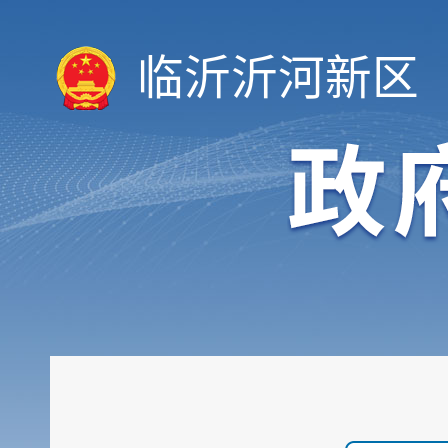
临沂沂河新区