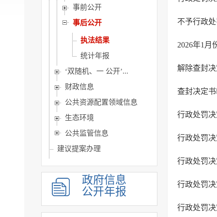
事前公开
不予行政处
事后公开
执法结果
2026年1
统计年报
解除查封决
‘双随机、一 公开’...
财政信息
查封决定书
公共资源配置领域信息
行政处罚决定
生态环境
公共监管信息
行政处罚决
建议提案办理
行政处罚决定
主动公开基本目录
政府信息
政府开放日
行政处罚决定
公开年报
行政处罚决定