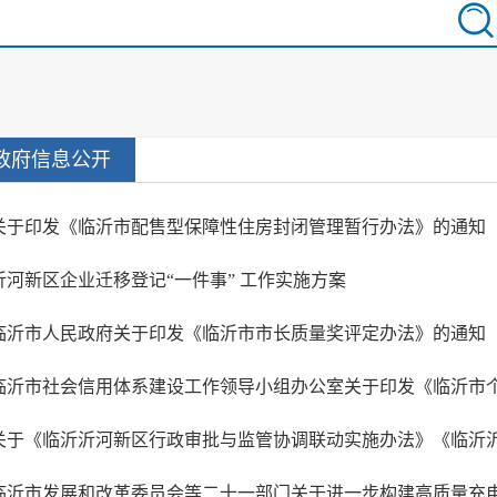
政府信息公开
关于印发《临沂市配售型保障性住房封闭管理暂行办法》的通知
沂河新区企业迁移登记“一件事” 工作实施方案
临沂市人民政府关于印发《临沂市市长质量奖评定办法》的通知
临沂市社会信用体系建设工作领导小组办公室关于印发《临沂市个人信
关于《临沂沂河新区行政审批与监管协调联动实施办法》《临沂沂河新
临沂市发展和改革委员会等二十一部门关于进一步构建高质量充电基础