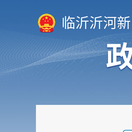
临沂沂河新