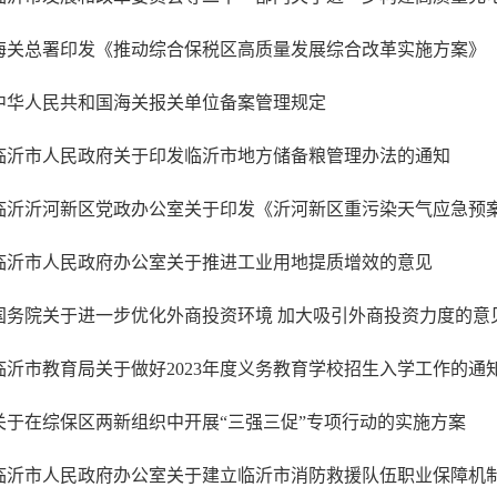
海关总署印发《推动综合保税区高质量发展综合改革实施方案》
中华人民共和国海关报关单位备案管理规定
临沂市人民政府关于印发临沂市地方储备粮管理办法的通知
临沂沂河新区党政办公室关于印发《沂河新区重污染天气应急预
临沂市人民政府办公室关于推进工业用地提质增效的意见
国务院关于进一步优化外商投资环境 加大吸引外商投资力度的意
临沂市教育局关于做好2023年度义务教育学校招生入学工作的通
关于在综保区两新组织中开展“三强三促”专项行动的实施方案
临沂市人民政府办公室关于建立临沂市消防救援队伍职业保障机