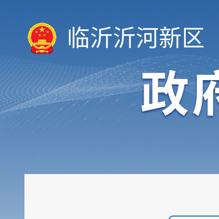
临沂沂河新区