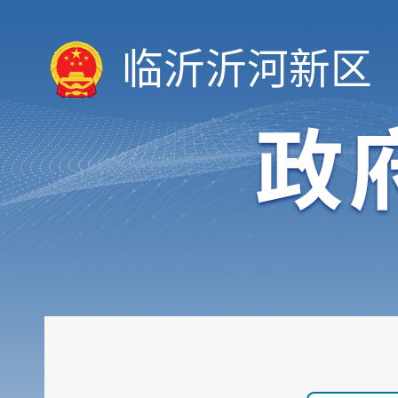
临沂沂河新区