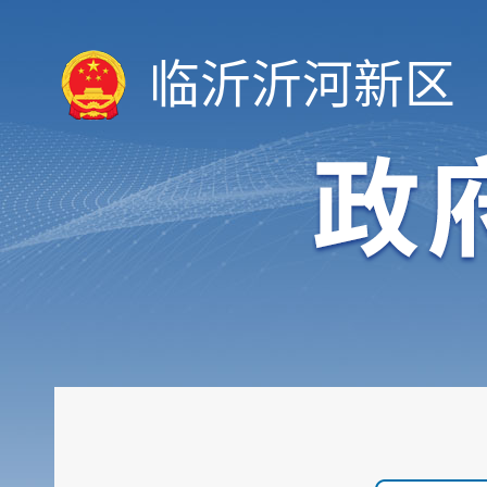
临沂沂河新区