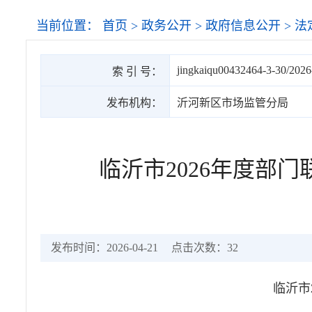
当前位置：
首页
>
政务公开
>
政府信息公开
>
法
jingkaiqu00432464-3-30/202
索 引 号：
发布机构：
沂河新区市场监管分局
临沂市2026年度部
发布时间：2026-04-21
点击次数：
32
临沂市