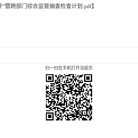
开”暨跨部门综合监管抽查检查计划.pdf
】
扫一扫在手机打开当前页