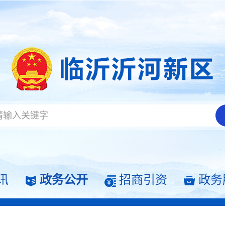
讯
政务公开
招商引资
政务