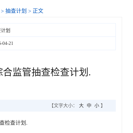
>
抽查计划
> 正文
查计划
6-04-21
综合监管抽查检查计划.
【文字大小：
大
中
小
】
查检查计划.