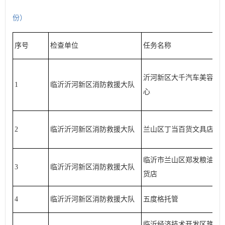
份
）
序号
检查单位
任务名称
沂河新区大千汽车美容中
1
临沂沂河新区消防救援大队
心
2
临沂沂河新区消防救援大队
兰山区丁当百货文具店
临沂市兰山区郑发粮油百
3
临沂沂河新区消防救援大队
货店
4
临沂沂河新区消防救援大队
五度格托管
临沂经济技术开发区艳巧