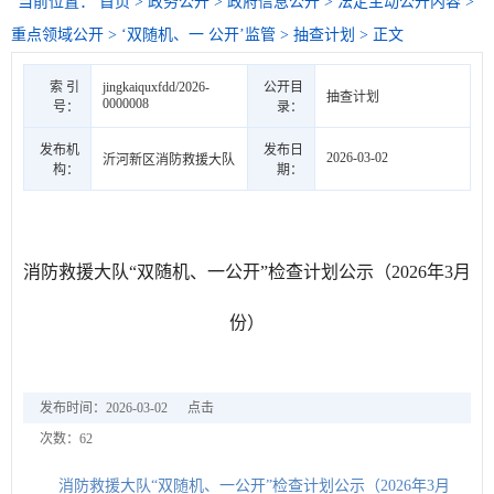
当前位置：
首页
>
政务公开
>
政府信息公开
>
法定主动公开内容
>
重点领域公开
>
‘双随机、一 公开’监管
>
抽查计划
> 正文
索 引
jingkaiquxfdd/2026-
公开目
抽查计划
0000008
号：
录：
发布机
发布日
2026-03-02
沂河新区消防救援大队
构：
期：
消防救援大队“双随机、一公开”检查计划公示（2026年3月
份）
发布时间：2026-03-02
点击
次数：
62
消防救援大队“双随机、一公开”检查计划公示（2026年3月