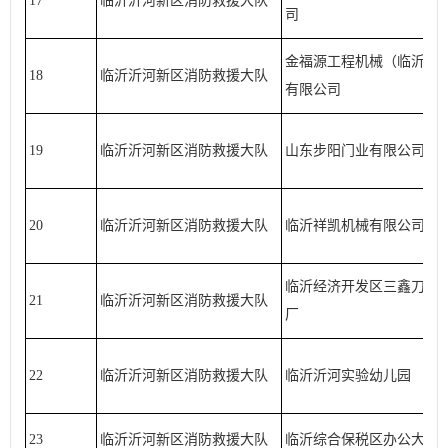
17
临沂沂河新区消防救援大队
司
金福源工程机械（临沂）
18
临沂沂河新区消防救援大队
有限公司
19
临沂沂河新区消防救援大队
山东步阳门业有限公司
20
临沂沂河新区消防救援大队
临沂祥凯机械有限公司
临沂经济开发区三鑫刀具
21
临沂沂河新区消防救援大队
厂
22
临沂沂河新区消防救援大队
临沂沂河实验幼儿园
23
临沂沂河新区消防救援大队
临沂综合保税区办公大楼