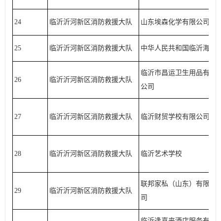
24
临沂沂河新区消防救援大队
山东埃森化学有限公司
25
临沂沂河新区消防救援大队
中华人民共和国临沂海关
临沂市昌运卫生用品有限
26
临沂沂河新区消防救援大队
公司
27
临沂沂河新区消防救援大队
临沂财贸学校有限公司
28
临沂沂河新区消防救援大队
临沂艺术学校
联邦家私（山东）有限公
29
临沂沂河新区消防救援大队
司
临沂逢喜来酒店服务有限