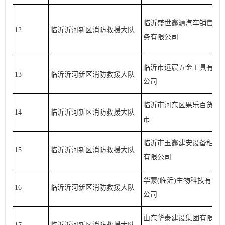
临沂盛世鑫源汽车销售服
12
临沂沂河新区消防救援大队
务有限公司
临沂市远宸五金工具有限
13
临沂沂河新区消防救援大队
公司
临沂市河东区果乐百货超
14
临沂沂河新区消防救援大队
市
临沂市玉鑫建安设备租赁
15
临沂沂河新区消防救援大队
有限公司
华蒙(临沂)生物科技有限
16
临沂沂河新区消防救援大队
公司
山东华泰建设集团有限公