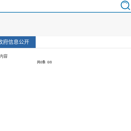
政府信息公开
内容
共0条 0/0