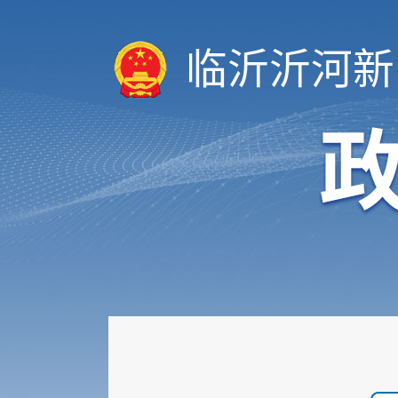
临沂沂河新