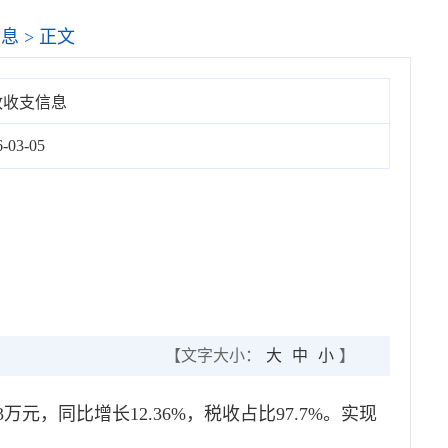
信息
> 正文
政收支信息
6-03-05
【文字大小：
大
中
小
】
万元，同比增长12.36%，税收占比97.7%。实现