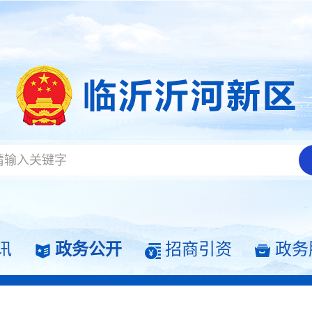
讯
政务公开
招商引资
政务