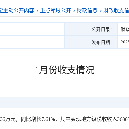
定主动公开内容
>
重点领域公开
>
财政信息
>
财政收支
公开目录：
财
202
发布日期：
1月份收支情况
36万元，同比增长7.61%，其中实现地方级税收收入36883
。