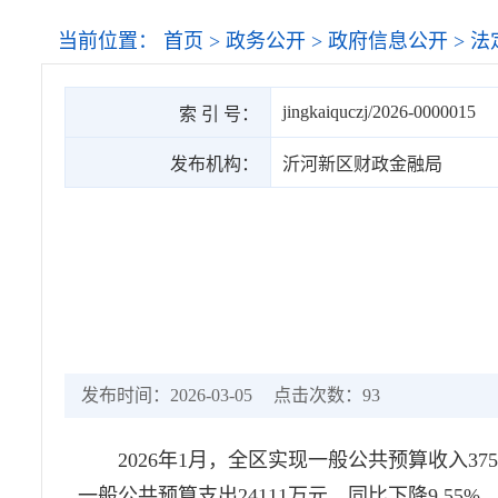
当前位置：
首页
>
政务公开
>
政府信息公开
>
法
jingkaiquczj/2026-0000015
索 引 号：
发布机构：
沂河新区财政金融局
发布时间：2026-03-05
点击次数：
93
2026年1月，全区实现一般公共预算收入375
一般公共预算支出24111万元，同比下降9.55%