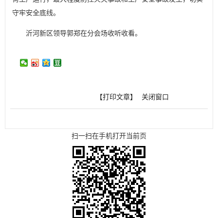
守牢安全底线。
沂河新区领导郭郑在分会场收听收看。
【打印文章】
关闭窗口
扫一扫在手机打开当前页