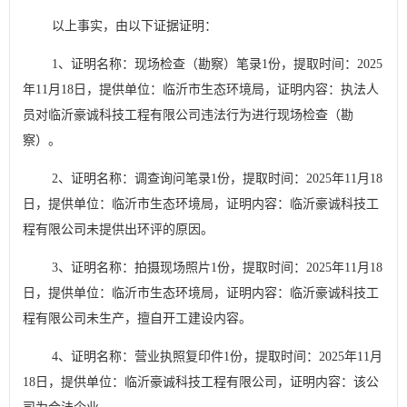
以上事实，由以下证据证明：
1
、证明名称：现场检查（勘察）笔录
1
份，提取时间：
2025
年
11
月
18
日，提供单位：临沂市生态环境局，证明内容：执法人
员对临沂豪诚科技工程有限公司违法行为进行现场检查（勘
察）。
2
、证明名称：调查询问笔录
1
份，提取时间：
2025
年
11
月
18
日，提供单位：临沂市生态环境局，证明内容：临沂豪诚科技工
程有限公司未提供出环评的原因。
3
、证明名称：拍摄现场照片
1
份，提取时间：
2025
年
11
月
18
日，提供单位：临沂市生态环境局，证明内容：临沂豪诚科技工
程有限公司未生产，擅自开工建设内容。
4
、证明名称：营业执照复印件
1
份，提取时间：
2025
年
11
月
18
日，提供单位：临沂豪诚科技工程有限公司，证明内容：该公