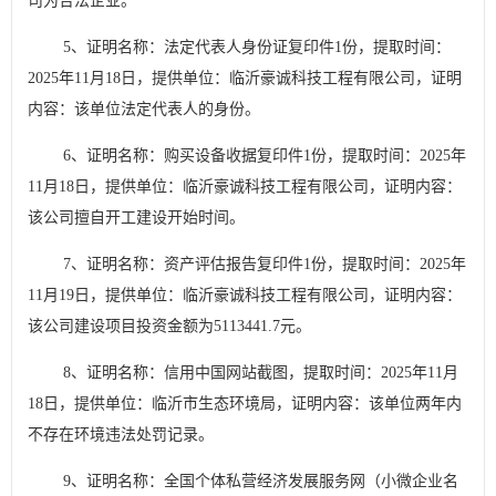
司为合法企业。
5
、证明名称：法定代表人身份证复印件
1
份，提取时间：
2025
年
11
月
18
日，提供单位：临沂豪诚科技工程有限公司，证明
内容：该单位法定代表人的身份。
6
、证明名称：购买设备收据复印件
1
份，提取时间：
2025
年
11
月
18
日，提供单位：临沂豪诚科技工程有限公司，证明内容：
该公司擅自开工建设开始时间。
7
、证明名称：资产评估报告复印件
1
份，提取时间：
2025
年
11
月
19
日，提供单位：临沂豪诚科技工程有限公司，证明内容：
该公司建设项目投资金额为
5113441.7
元。
8
、证明名称：信用中国网站截图，提取时间：
2025
年
11
月
18
日，提供单位：临沂市生态环境局，证明内容：该单位两年内
不存在环境违法处罚记录。
9
、证明名称：全国个体私营经济发展服务网（小微企业名