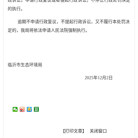
政诉讼
。申请行政复议或者提起行政诉讼，不停止行政处罚决定
的执行。
逾期不申请行政复议，不提起行政诉讼，又不履行本处罚决
定的，我局将依法申
请人民法院强制执行。
临沂市生态环境
局
20
2
5
年
12
月
2
日
【打印文章】
关闭窗口