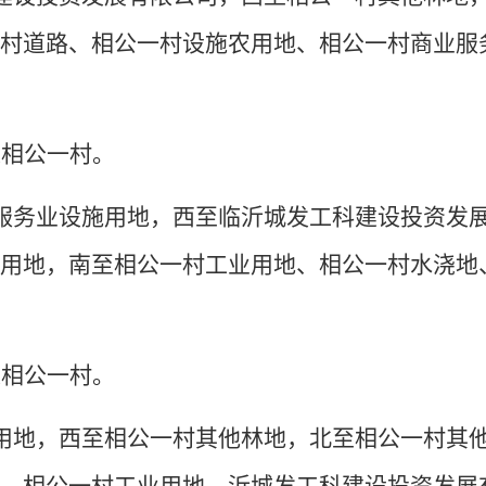
农村道路、相公一村设施农用地、相公一村商业服
道相公一村。
服务业设施用地，西至临沂城发工科建设投资发
施用地，南至相公一村工业用地、相公一村水浇地
道相公一村。
用地，西至相公一村其他林地，北至相公一村其