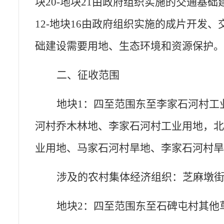
块20-地块21
由政府组织实施的
交通基础
12-地块16
由政府组织实施的成片开发
、
础建设
需要用地
、
生态环境和资源保护
二、征收范围
地块
1：四至范围东至李家石河村工
河村乔木林地、李家石河村工业用地，
业用地、马家石河村旱地、李家石河村
涉及的农村集体经济组织：芝麻墩
地块
2：四至范围东至石碑屯村其他