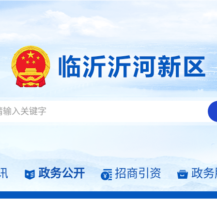
讯
政务公开
招商引资
政务