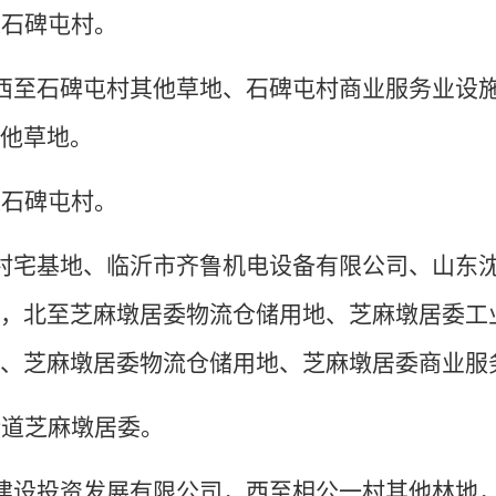
道石碑屯村。
西至石碑屯村其他草地、石碑屯村商业服务业设
其他草地。
道石碑屯村。
村宅基地、临沂市齐鲁机电设备有限公司、山东
司，北至芝麻墩居委物流仓储用地、芝麻墩居委工
地、芝麻墩居委物流仓储用地、芝麻墩居委商业服
街道芝麻墩居委。
建设投资发展有限公司，西至相公一村其他林地