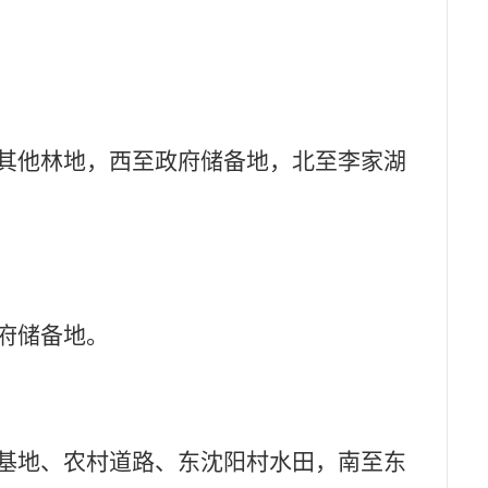
村其他林地，西至政府储备地，北至李家湖
府储备地。
宅基地、农村道路、东沈阳村水田，南至东