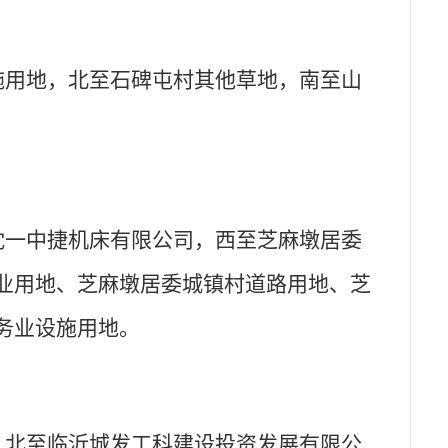
施用地，北至石碑屯村其他草地，南至山
沈一中捷机床有限公司，西至芝麻墩居委
业用地、芝麻墩居委城镇村道路用地、芝
务业设施用地。
，北至临沂城发工科建设投资发展有限公