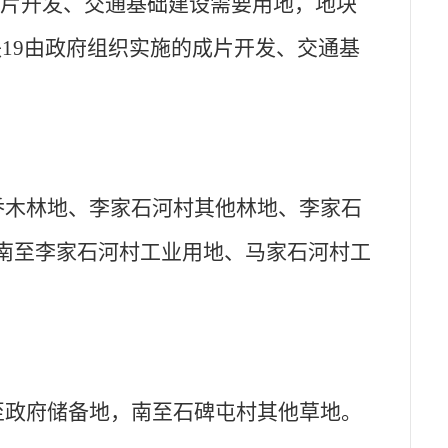
成片开发
、交通基础建设
需要用地
，
地块
块
19
由政府组织实施的成片开发
、交通基
乔木林地、李家石河村其他林地、李家石
南至李家石河村工业用地、马家石河村工
至政府储备地，南至石碑屯村其他草地。