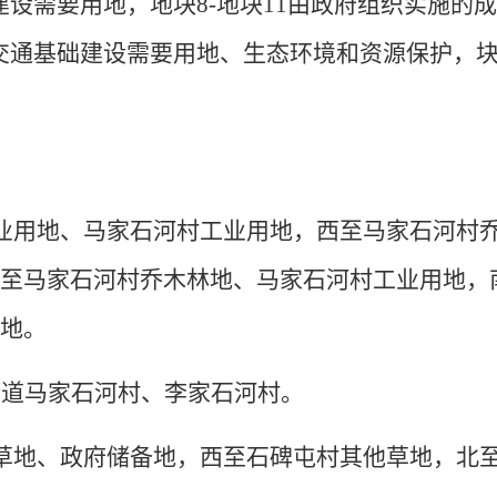
建设
需要用地
，
地块
8-地块11
由政府组织实施的
交通基础建设
需要用地
、
生态环境和资源保护，
。
业用地、马家石河村工业用地，西至马家石河村
北至马家石河村乔木林地、马家石河村工业用地，
旱地。
街道马家石河村、李家石河村。
草地、政府储备地，西至石碑屯村其他草地，北