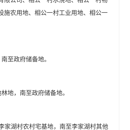
有限公司、相公一村水浇地、相公一村物
设施农用地、相公一村工业用地、相公一
，南至政府储备地。
他林地，南至政府储备地。
至李家湖村农村宅基地，南至李家湖村其他