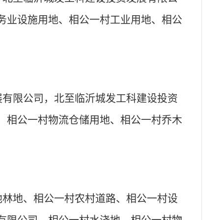
务业设施用地、相公一村工业用地、相公
展有限公司，北至临沂城发工科建设投资
、相公一村物流仓储用地、相公一村乔木
他林地、相公一村农村道路、相公一村设