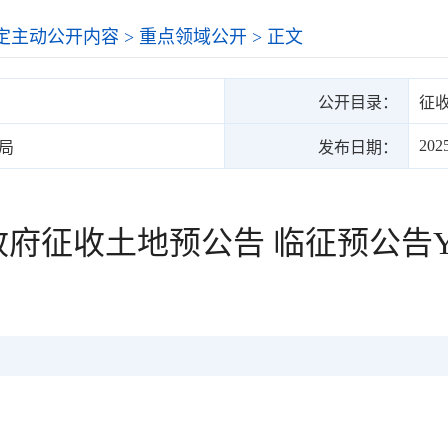
定主动公开内容
>
重点领域公开
> 正文
公开目录：
征
202
局
发布日期：
府征收土地预公告 临征预公告Y〔