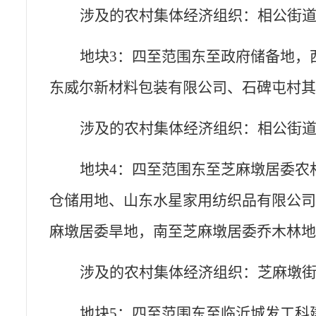
涉及的农村集体经济组织：相公街
地块
3：四至范围东至政府储备地，
东威尔新材料包装有限公司、石碑屯村
涉及的农村集体经济组织：相公街
地块
4：四至范围东至芝麻墩居委农
仓储用地、山东水星家用纺织品有限公
麻墩居委旱地，南至芝麻墩居委乔木林
涉及的农村集体经济组织：芝麻墩
地块
5：四至范围东至临沂城发工科