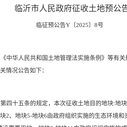
临沂市
人民政府
征收土地预公
临
征预公告
Y
〔
2025
〕
8
号
》《中华人民共和国土地管理法实施条例》等有关
有关情况公告如下：
》第四十五条的规定，本次征收土地目的
地块
:地
地块
2、地块5-地块6
由政府组织实施的
生态环境和