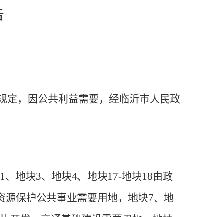
告
规定，因公共利益需要，经
临沂市
人民政
块1、地块3、地块4、地块17-地块18
由政
资源保护公共事业需要用地，地块
7、地