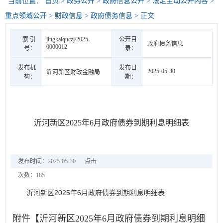
当前位置：
首页
>
政务公开
>
政府信息公开
>
法定主动公开内容
>
重点领域公开
>
财政信息
>
政府债务信息
> 正文
索 引
jingkaiquczj/2025-
公开目
政府债务信息
0000012
号：
录：
发布机
发布日
2025-05-30
沂河新区财政金融局
构：
期：
沂河新区2025年6月政府债券到期利息明细表
发布时间：2025-05-30
点击
次数：
185
沂河新区2025年6月政府债券到期利息明细表
附件【
沂河新区2025年6月政府债券到期利息明细