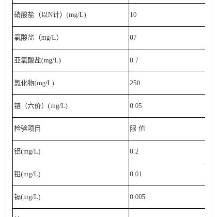
硝酸盐（以N计）(mg/L)
10
氯酸盐（mg/L）
07
亚氯酸盐(mg/L)
0.7
氯化物(mg/L)
250
铬（六价）(mg/L)
0.05
检验项目
限 值
铝(mg/L)
0.2
铅(mg/L)
0.01
镉(mg/L)
0.005