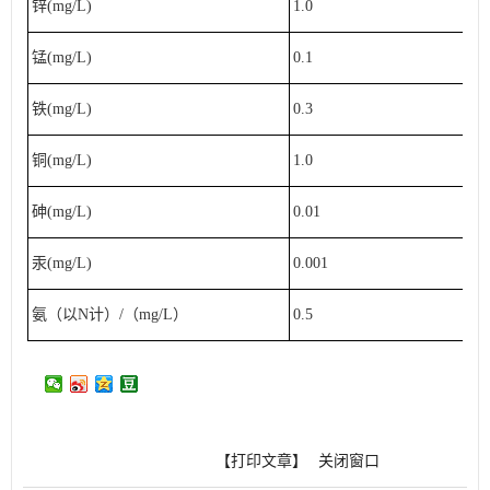
锌(mg/L)
1.0
锰(mg/L)
0.1
铁(mg/L)
0.3
铜(mg/L)
1.0
砷(mg/L)
0.01
汞(mg/L)
0.001
氨（以N计）/（mg/L）
0.5
【打印文章】
关闭窗口