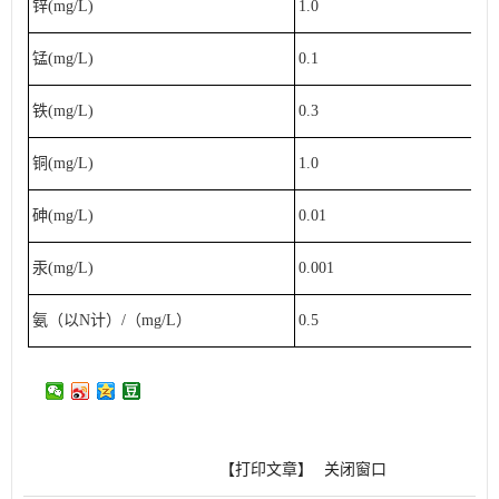
锌(mg/L)
1.0
锰(mg/L)
0.1
铁(mg/L)
0.3
铜(mg/L)
1.0
砷(mg/L)
0.01
汞(mg/L)
0.001
氨（以N计）/（mg/L）
0.5
【打印文章】
关闭窗口