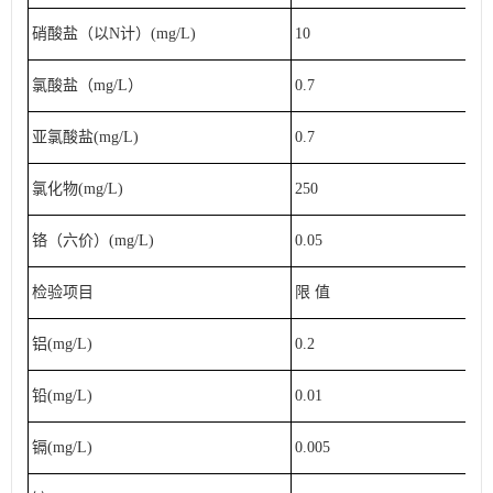
硝酸盐（以N计）(mg/L)
10
氯酸盐（mg/L）
0.7
亚氯酸盐(mg/L)
0.7
氯化物(mg/L)
250
铬（六价）(mg/L)
0.05
检验项目
限 值
铝(mg/L)
0.2
铅(mg/L)
0.01
镉(mg/L)
0.005