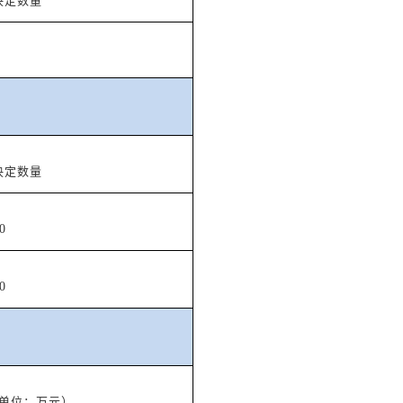
决定数量
决定数量
0
0
单位：万元）