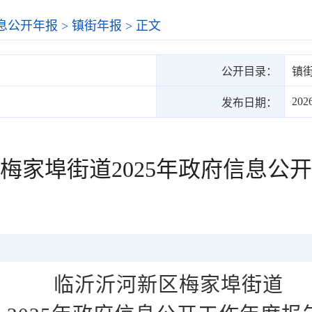
息公开年报
>
镇街年报
> 正文
公开目录：
镇
202
发布日期：
梅家埠街道2025年政府信息公
临沂沂河新区
梅家埠街道