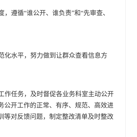
度，遵循
“
谁公开、谁负责
”
和
“
先审查、
范化水平，努力做到让群众查看信息方
工作任务，及时督促各业务科室主动公开
务公开工作的正常、有序、规范、高效进
训等对反馈问题，制定整改清单及时整改