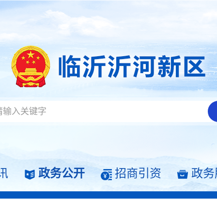
讯
政务公开
招商引资
政务