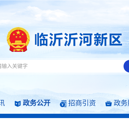
讯
政务公开
招商引资
政务