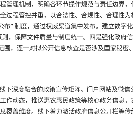
流程管理机制，明确各环节操作规范与责任边界，
与全过
程管控并重，以合法性、合规性、合理性为
公布” 制度，通过权威渠道集中发布。建立数字
原则
，保障文件质量与制度统一。四是
强化政府
查范围，逐一对拟公开信息核查是否涉及国家秘密
上线下深度融合的政策宣传矩阵。
门户网站
及微信
点工作动态，推送惠农惠民政策等核心政务信息，
信息覆盖维度。线下着力激活政府信息公开栏等传