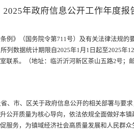
2025年政府信息公开工作年度报
开条例》（国务院令第
711
号）及有关法律法规的
，所列数据统计期限自
2025
年
1
月
1
日起至
2025
年
1
公室联系。
（地址：临沂沂河新区茶山五路
2
号；
及省、市、区关于政府信息公开的相关部署与要求
提升公开质量为核心导向，依法依规全面做好本镇
、促服务，为镇域经济社会高质量发展和人民群众