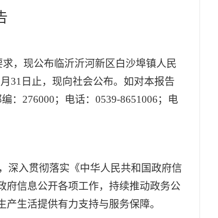
告
要求，现公布临沂
沂河新区白沙埠镇人民
2
月
31
日止
，现向社会公布。如对本报告
邮编：
276000
；电话：
0539-8651006
；电
，深入贯彻落实《中华人民共和国政府信
政府信息公开各项工作，持续推动政务公
生产生活提供有力支持与服务保障。