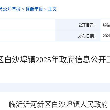
息公开年报
>
镇街年报
> 正文
公开目录：
镇
202
发布日期：
区白沙埠镇2025年政府信息公开
临沂沂河新区白沙埠镇人民政府