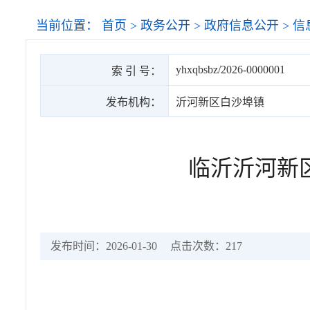
当前位置：
首页
>
政务公开
>
政府信息公开
>
信
yhxqbsbz/2026-0000001
索 引 号：
发布机构：
沂河新区白沙埠镇
临沂沂河新
发布时间：2026-01-30
点击次数：
217