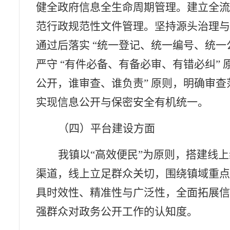
健全政府信息全生命周期管理。建立全
范行政规范性文件管理。坚持源头治理
通过后落实
“统一登记、统一编号、统一
严守 “有件必备、有备必审、有错必纠” 
公开，谁审查、谁负责” 原则，明确审
实现信息公开与保密安全有机统一。
（四）平台建设方面
我镇以“高效便民”为原则，搭建线
渠道，线上立足群众关切，围绕镇域重
具时效性、精准性与广泛性，全面拓展
强群众对政务公开工作的认知度。