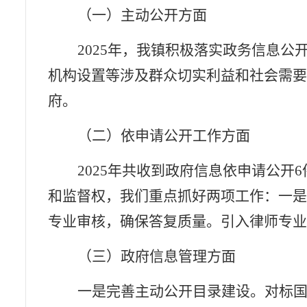
（一）主动公开方面
2025
年，我镇
积极落实政务信息公
机构设置
等涉及群众切实利益和社会需
府。
（二）依申请公开工作方面
2025
年
共收到政府信息依申请公开
6
和监督权，我们重点抓好两项工作
：一
专业审核，确保答复质量。引入律师专
（三）政府信息管理方面
一是完善主动公开目录建设。对标