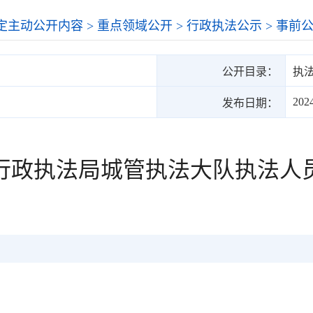
定主动公开内容
>
重点领域公开
>
行政执法公示
>
事前
公开目录：
执
202
发布日期：
行政执法局城管执法大队执法人