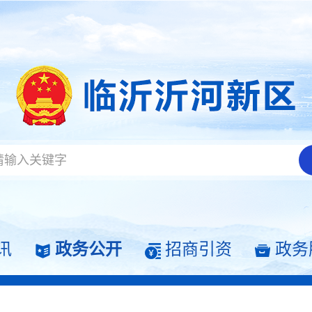
讯
政务公开
招商引资
政务