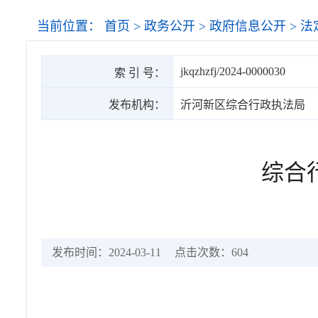
当前位置：
首页
>
政务公开
>
政府信息公开
>
法
jkqzhzfj/2024-0000030
索 引 号：
发布机构：
沂河新区综合行政执法局
综合
发布时间：2024-03-11
点击次数：
604