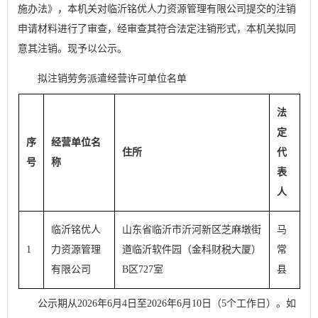
施办法》，本机关对临沂铭优人力资源管理有限公司提交的注销
申请材料进行了审查，经审查其符合法定注销形式，本机关拟同
意其注销。现予以公示。
拟注销劳务派遣经营许可单位名单
法
定
序
经营单位名
住所
代
号
称
表
人
临沂铭优人
山东省临沂市沂河新区芝麻墩街
马
1
力资源管理
道临沂软件园（金科财税大厦）
常
有限公司
B区727室
县
公示期从2026年6月4日至2026年6月10日（5个工作日）。如