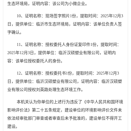
生态环境局，证明内容：该公司为小微企业。
10
、证明名称：现场签字照片
1
份，提取时间：
2025
年
12
月
3
日，提供单位：临沂市生态环境局，证明内容：该单位负责人签
字确认。
11
、证明名称：授权委托人身份证复印件
1
份，提取时间：
2025
年
12
月
3
日，提供单位：临沂汉硕塑业有限公司，证明内
容：该单位授权委托人的身份。
12
、证明名称：授权委托书
1
份，提取时间：
2025
年
12
月
3
日，提供单位：临沂汉硕塑业有限公司，证明内容：临沂汉硕塑
业有限公司授权刘英路处理生态环境工作。
本机关认为你单位的上述行为违反了
《中华人民共和国环境
影响评价法》第二十五条
规定，
建设单位的环境影响评价文件未
依法经审批部门审查或者审查后未予批准的，建设单位不得开工
建设
。