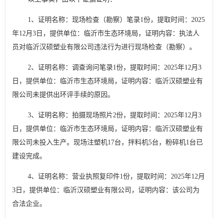
1
、证明名称：现场检查（勘察）笔录
1
份，提取时间：
2025
年
12
月
3
日，提供单位：临沂市生态环境局，证明内容：执法人
员对临沂汉硕塑业有限公司违法行为进行现场检查（勘察）。
2
、证明名称：调查询问笔录
1
份，提取时间：
2025
年
12
月
3
日，提供单位：临沂市生态环境局，证明内容：临沂汉硕塑业有
限公司未提供出环评手续的原因。
3
、证明名称：拍摄现场照片
2
份，提取时间：
2025
年
12
月
3
日，提供单位：临沂市生态环境局，证明内容：临沂汉硕塑业有
限公司未投入生产。现场注塑机
17
台，拌料机
5
台，粉碎机
1
台已
建设完成。
4
、证明名称：营业执照复印件
1
份，提取时间：
2025
年
12
月
3
日，提供单位：临沂汉硕塑业有限公司，证明内容：该公司为
合法企业。