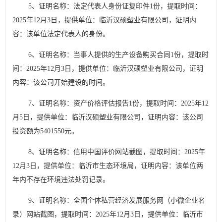
5
、证明名称：法定代表人身份证复印件
1
份，提取时间：
2025
年
12
月
3
日，提供单位：临沂汉硕塑业有限公司，证明内
容：该单位法定代表人的身份。
6
、证明名称：当事人提供的生产设备购买合同
1
份，提取时
间：
2025
年
12
月
3
日，提供单位：临沂汉硕塑业有限公司，证明
内容：该公司开始建设的时间。
7
、证明名称：资产价格评估报告
1
份，提取时间：
2025
年
12
月
5
日，提供单位：临沂汉硕塑业有限公司，证明内容：该公司
投资额为
5401550
元。
8
、证明名称：信用中国评价网站截图，提取时间：
2025
年
12
月
3
日，提供单位：临沂市生态环境局，证明内容：该单位两
年内不存在环境违法处罚记录。
9
、证明名称：全国个体私营经济发展服务网（小微企业名
录）网站截图，提取时间：
2025
年
12
月
3
日，提供单位：临沂市