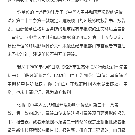
你单位的上述行为
违反
了《中华人民共和国环境影响评价
法》第二十二条第一款规定，建设项目的环境影响报告书、报告
表，由建设单位按照国务院的规定报有审批权的生态环境主管部
门审批。《中华人民共和国环境影响评价法》第二十五条规定，
建设单位的环境影响评价文件未依法经审批部门审查或者审查后
未予批准的，建设单位不得开工建设。
我局
于
2026
年
4
月
9
日以《临
沂市生态环境局行政处罚事先告
知书》（临环沂新罚告〔
2026
〕
3
号）
告知你（单位）享有陈述
申辩和申请听证权，你（单位）
在规定时间内未提出陈述、申
辩，也未申请听证，视为放弃权利。
依据《中华人民共和国环境影响评价法》第三十一条第一
款、第二款的规定，建设单位未依法报批建设项目环境影响报告
书、报告表，或者未依照本法第二十四条的规定重新报批或者报
请重新审核环境影响报告书、报告表，擅自开工建设的，由县级