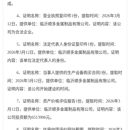
成。
4
、证明名称：营业执照复印件
1
份，提取时间：
2026
年
3
月
12
日，提供单位：临沂顺多金属制品有限公司，证明内容：该公
司为合法企业。
5
、证明名称：法定代表人身份证复印件
1
份，提取时间：
2026
年
3
月
12
日，提供单位：临沂顺多金属制品有限公司，证明
内容：该单位法定代表人的身份。
6
、证明名称：当事人提供的生产设备购买合同
1
份，提取时
间：
2026
年
3
月
12
日，提供单位：临沂顺多金属制品有限公司，
证明内容：该公司开始建设的时间。
7
、证明名称：资产价格评估报告
1
份，提取时间：
2026
年
3
月
12
日，提供单位：临沂顺多金属制品有限公司，证明内容：该
公司投资额为
6513906
元。
8
、证明名称：信用中国评价网站截图，提取时间：
2026
年
3