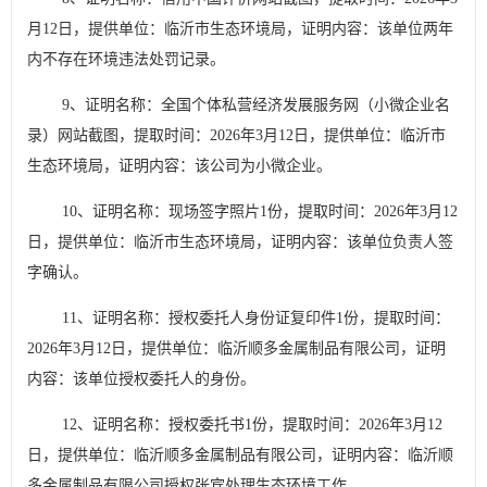
月
12
日，提供单位：临沂市生态环境局，证明内容：该单位两年
内不存在环境违法处罚记录。
9
、证明名称：全国个体私营经济发展服务网（小微企业名
录）网站截图，提取时间：
2026
年
3
月
12
日，提供单位：临沂市
生态环境局，证明内容：该公司为小微企业。
10
、证明名称：现场签字照片
1
份，提取时间：
2026
年
3
月
12
日，提供单位：临沂市生态环境局，证明内容：该单位负责人签
字确认。
11
、证明名称：授权委托人身份证复印件
1
份，提取时间：
2026
年
3
月
12
日，提供单位：临沂顺多金属制品有限公司，证明
内容：该单位授权委托人的身份。
12
、证明名称：授权委托书
1
份，提取时间：
2026
年
3
月
12
日，提供单位：临沂顺多金属制品有限公司，证明内容：临沂顺
多金属制品有限公司授权张宾处理生态环境工作。