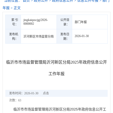
当前位置：
首页
>
政务公开
>
政府信息公开
>
信息公开年报
>
部门
年报
> 正文
索 引
jingkaiquscjgj/2026-
公开目
部门年报
0000002
号：
录：
发布机
发布日
2026-01-30
沂河新区市场监管分局
构：
期：
临沂市市场监督管理局沂河新区分局2025年政府信息公开
工作年报
发布时间：2026-01-30
点击
次数：
63
临沂市市场监督管理局沂河新区分局
2
025年政府信息公开工