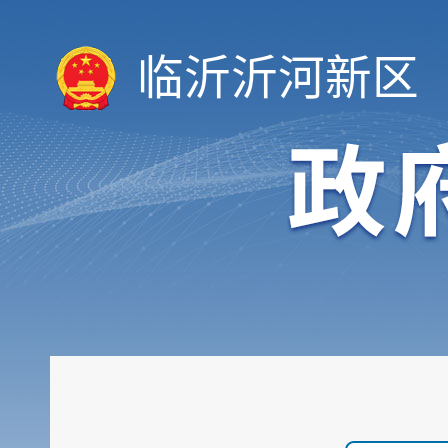
临沂沂河新区