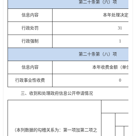
第二十条第（六）项
信息内容
本年处理决定数
行政处罚
31
行政强制
1
第二十条第（八）项
信息内容
本年收费金额（单位：
行政事业性收费
0
三、
收到和处理政府信息公开申请情况
法
（本列数据的勾稽关系为：第一项加第二项之