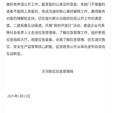
做好依申请公开工作，能答复的认真及时答复，本部门不掌握的
或者不能网上答复的，电话沟通并耐心做好解释工作，赢得服务
对象的理解和支持，切实提升群众对政府信息公开工作的满意
度。二是拓展互动渠道。开展
“政府开放日”活动，邀请企业代表
等社会各界人士走进应急管理局，了解应急管理工作，组织参观
应急指挥大厅，观摩应急装备，全面了解应急管理、防灾减灾救
灾、安全生产监管等核心职能
，促进政务公开从单向发布向双向
互动转变。
沂河新区应急管理局
2025
年
1
月
13
日