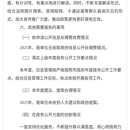
面，有针对性、有重点地进行解读。同时，不断丰富解读形式，
综合运用图片图表、音频视频、卡通动漫等群众喜闻乐见的形
式，加大宣传推广力度，推动政策更快更好落地见效。
六、其他需要报告的事项
（一）
依申请公开信息处理费收费情况
202
5
年，我单位无收取政府信息公开处理费情况。
（二）
落实上级年度政务公开工作要点情况
本年度，
应急管理局
严格按照市政府年度政务公开工作要
点，结合应急管理工作实际，依法依规开展各项工作。
（三）
本年度建议、提案办理情况
202
5
年
，
我单位
未收到人大建议和政协提案。
（四）
在政务公开方面的创新情况
一是坚持优化服务，不断提升群众满意度。用心用情用力