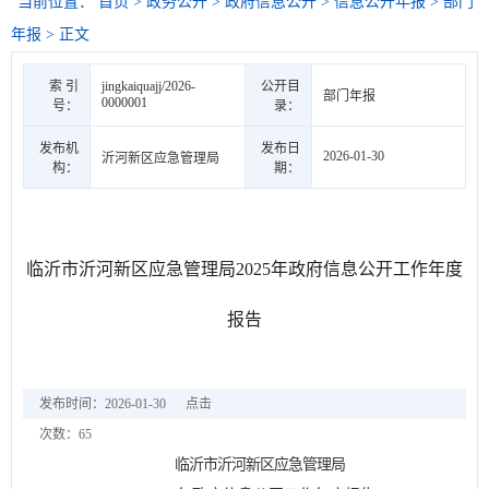
当前位置：
首页
>
政务公开
>
政府信息公开
>
信息公开年报
>
部门
年报
> 正文
索 引
jingkaiquajj/2026-
公开目
部门年报
0000001
号：
录：
发布机
发布日
2026-01-30
沂河新区应急管理局
构：
期：
临沂市沂河新区应急管理局2025年政府信息公开工作年度
报告
发布时间：2026-01-30
点击
次数：
65
临沂市沂河新区应急管理局