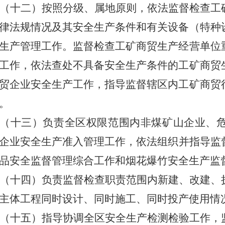
（十
二
）按照分级、属地原则，依法监督检查工
律法规情况及其安全生产条件和有关设备（特种
生产管理工作。监督检查工矿商贸生产经营单位
工作，依法查处不具备安全生产条件的工矿商贸
贸企业安全生产工作，指导监督辖区内工矿商贸
。
（十
三
）负责全区权限范围内非煤矿山企业、
企业
安全生产准入管理工作，依法组织并指导监
品安全监督管理综合工作和烟花爆竹安全生产监
（十
四
）负责监督检查职责范围内新建、改建、
主体工程同时设计、同时施工、同时投产使用情
（十
五
）指导协调全区安全生产检测检验工作，