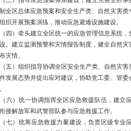
（三）指导应急预案体系建设，建立完善全区事
制全区总体应急预案和安全生产类、自然灾害类
组织开展预案演练，推动应急避难设施建设。
（四）
牵头建立全区统一的应急管理信息系统
，
设。建立监测预警和灾情报告制度，健全自然灾
布灾情。
（五）组织指导协调全区安全生产类、自然灾害
件发展态势并提出应对建议，协助党工委、管委
。
（六）统一协调指挥全区应急救援队伍，建立
衔接解放军和武警部队参与应急救援工作。
（七）统筹应急救援力量建设，负责区级专业