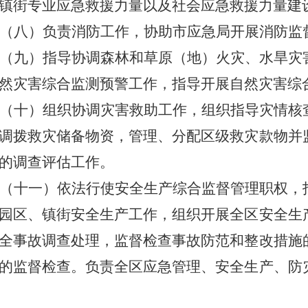
镇街专业应急救援力量以及社会应急救援力量建
（八）负责消防工作，
协助市应急局开展
消防监
（
九
）指导协调森林和草原（地）火灾、水旱灾
然灾害综合监测预警工作，指导开展自然灾害综
（
十
）组织协调灾害救助工作，组织指导灾情核
调拨救灾储备物资，管理、分配区级救灾款物并
的调查评估工作。
（十
一
）依法行使安全生产综合监督管理职权，
园区、镇街安全生产工作，组织开展全区安全生
全事故调查处理，监督检查事故防范和整改措施
的监督检查。负责全区应急管理、安全生产、防