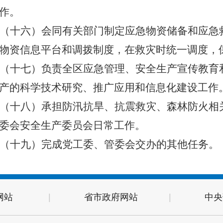
作。
（十
六
）会同有关部门制定应急物资储备和应急
物资信息平台和调拨制度，在救灾时统一调度，
（十
七
）负责全区应急管理、安全生产宣传教育
产的科学技术研究、推广应用和信息化建设工作
（十
八
）承担防汛抗旱、抗震救灾、森林防火相
委会安全生产委员会日常工作。
（十
九
）完成党工委、管委会交办的其他任务。