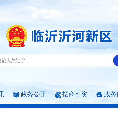
讯
政务公开
招商引资
政务