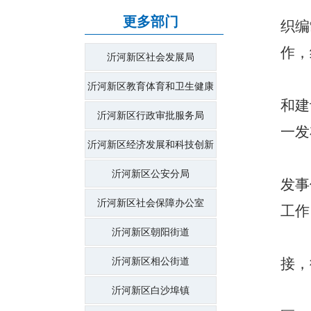
更多部门
织编
作，
沂河新区社会发展局
沂河新区教育体育和卫生健康
和建
局
沂河新区行政审批服务局
一发
沂河新区经济发展和科技创新
局
沂河新区公安分局
发事
沂河新区社会保障办公室
工作
沂河新区朝阳街道
接，
沂河新区相公街道
沂河新区白沙埠镇