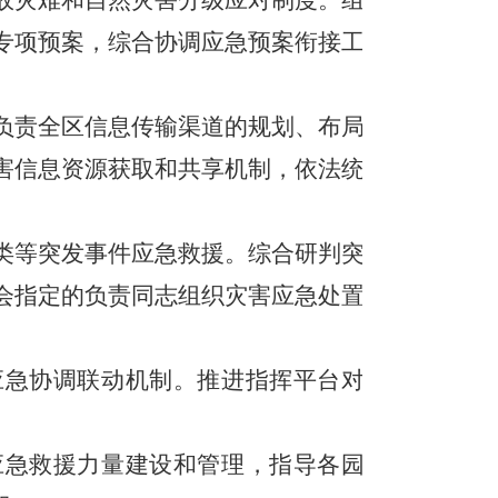
故灾难和自然灾害分级应对制度。组
专项预案，综合协调应急预案衔接工
负责全区信息传输渠道的规划、布局
害信息资源获取和共享机制，依法统
类等突发事件应急救援。综合研判突
会指定的负责同志组织灾害应急处置
应急协调联动机制。推进指挥平台对
应急救援力量建设和管理，指导各园