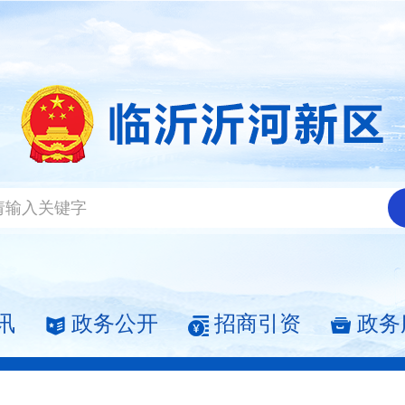
讯
政务公开
招商引资
政务