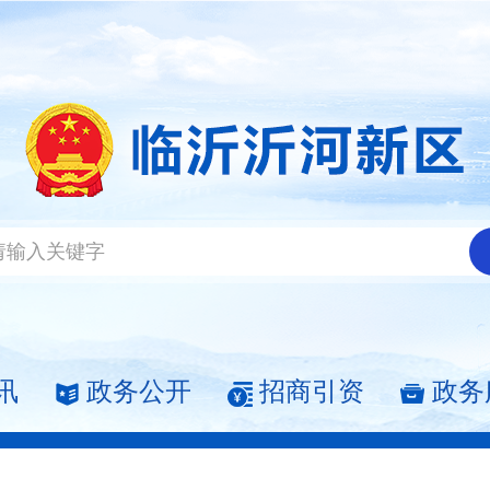
讯
政务公开
招商引资
政务