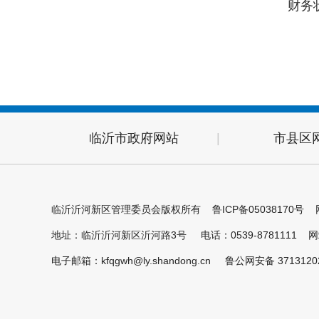
财务
沂河新区党政办公室
沂河新区应急管理局
沂河新区芝麻墩街道
沂河新区凤凰岭街道
沂河新区交通运输分局
沂河新区生态环境分局
沂河新区消防救援大队
沂河新区财政金融局
沂河新区综合行政执法局
沂河新区规划建设局