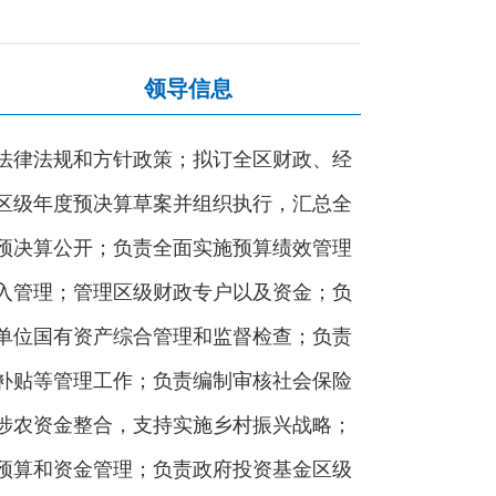
领导信息
法律法规和方针政策；拟订全区财政、经
区级年度预决算草案并组织执行，汇总全
预决算公开；负责全面实施预算绩效管理
入管理；管理区级财政专户以及资金；负
单位国有资产综合管理和监督检查；负责
补贴等管理工作；负责编制审核社会保险
涉农资金整合，支持实施乡村振兴战略；
预算和资金管理；负责政府投资基金区级