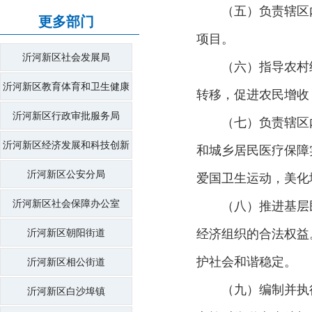
（五）负责辖区
更多部门
项目。
沂河新区社会发展局
（六）指导农村
沂河新区教育体育和卫生健康
转移，促进农民增收
局
沂河新区行政审批服务局
（七）负责辖区
沂河新区经济发展和科技创新
和城乡居民医疗保障
局
沂河新区公安分局
爱国卫生运动，美化
沂河新区社会保障办公室
（八）推进基层
经济组织的合法权益
沂河新区朝阳街道
护社会和谐稳定。
沂河新区相公街道
（九）编制并执
沂河新区白沙埠镇