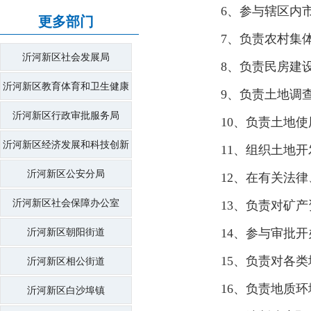
6、参与辖区内
更多部门
7、负责农村集
沂河新区社会发展局
8、负责民房建
沂河新区教育体育和卫生健康
9、负责土地调
局
沂河新区行政审批服务局
10、负责土地
沂河新区经济发展和科技创新
11、组织土地
局
沂河新区公安分局
12、在有关法
沂河新区社会保障办公室
13、负责对矿
14、参与审批
沂河新区朝阳街道
15、负责对各
沂河新区相公街道
16、负责地质
沂河新区白沙埠镇