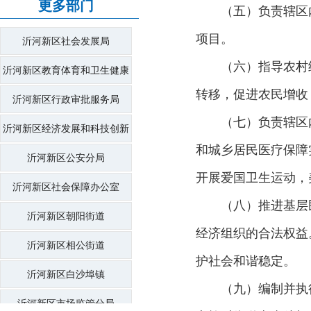
更多部门
（五）负责辖区
项目。
沂河新区社会发展局
（六）指导农村
沂河新区教育体育和卫生健康
转移，促进农民增收
局
沂河新区行政审批服务局
（七）负责辖区
沂河新区经济发展和科技创新
和城乡居民医疗保障
局
沂河新区公安分局
开展爱国卫生运动，
沂河新区社会保障办公室
（八）推进基层
沂河新区朝阳街道
经济组织的合法权益
沂河新区相公街道
护社会和谐稳定。
沂河新区白沙埠镇
（九）编制并执
沂河新区市场监管分局