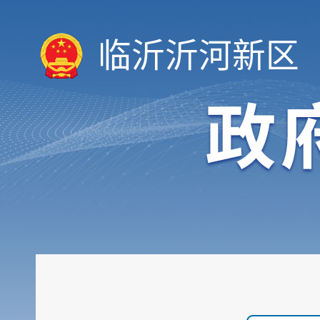
临沂沂河新区