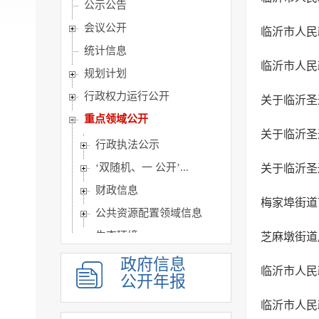
公示公告
会议公开
临沂市人民
统计信息
临沂市人民
规划计划
行政权力运行公开
关于临沂圣
重点领域公开
关于临沂圣
行政执法公示
‘双随机、一 公开’...
关于临沂圣
财政信息
梅家埠街道
公共资源配置领域信息
生态环境
芝麻墩街道
公共监管信息
政府信息
临沂市人民
公开年报
建议提案办理
主动公开基本目录
临沂市人民