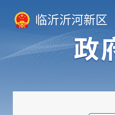
临沂沂河新区