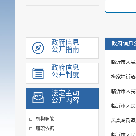
政府信息
政府信息
公开指南
临沂市人民
政府信息
公开制度
梅家埠街道
临沂市人民
法定主动
公开内容
临沂市人民
机构职能
凤凰岭街道
履职依据
临沂市人民