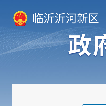
临沂沂河新区