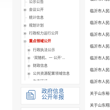
公示公告
会议公开
临沂市人民
统计信息
临沂市人民
规划计划
行政权力运行公开
临沂市人民
重点领域公开
临沂市人民
行政执法公示
‘双随机、一 公开’...
临沂市人民
财政信息
临沂市人民
公共资源配置领域信息
生态环境
临沂市人民
公共监管信息
政府信息
关于山东裕
公开年报
建议提案办理
主动公开基本目录
关于山东翔